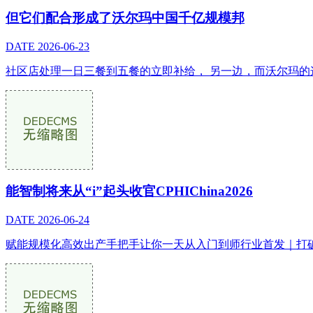
但它们配合形成了沃尔玛中国千亿规模邦
DATE
2026-06-23
社区店处理一日三餐到五餐的立即补给， 另一边，而沃尔玛的这
能智制将来从“i”起头收官CPHIChina2026
DATE
2026-06-24
赋能规模化高效出产手把手让你一天从入门到师行业首发｜打破