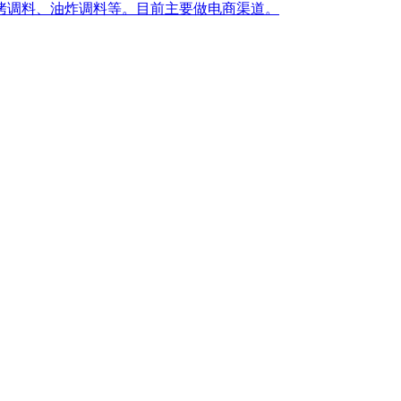
烤调料、油炸调料等。目前主要做电商渠道。