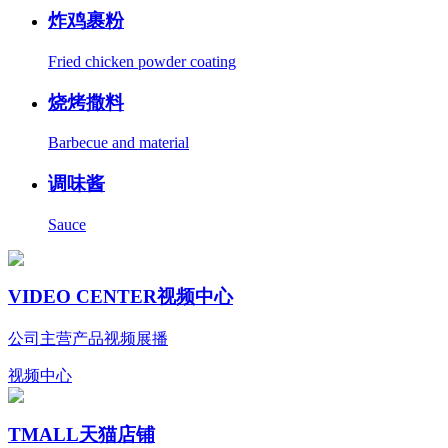
炸鸡裹粉
Fried chicken powder coating
烧烤撒料
Barbecue and material
调味酱
Sauce
VIDEO CENTER
视频中心
公司主营产品视频展播
视频中心
TMALL
天猫店铺