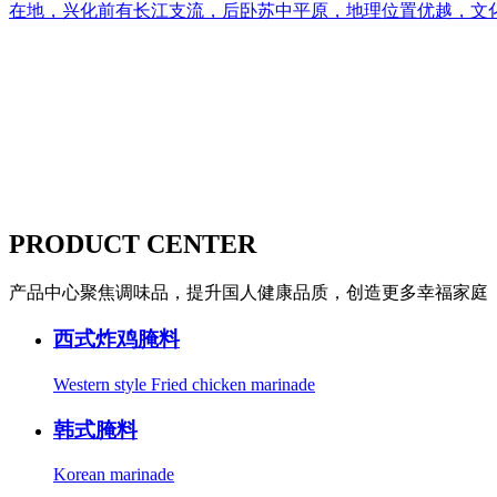
在地，兴化前有长江支流，后卧苏中平原，地理位置优越，文
PRODUCT CENTER
产品中心
聚焦调味品，提升国人健康品质，创造更多幸福家庭
西式炸鸡腌料
Western style Fried chicken marinade
韩式腌料
Korean marinade