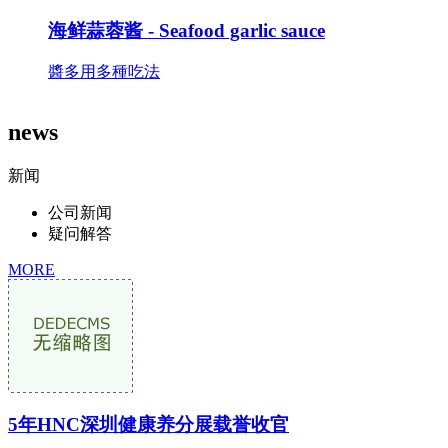
海鲜蒜蓉酱 -
Seafood garlic sauce
醬多用多種吃法
news
新闻
公司新闻
疑问解答
MORE
5年HNC深圳健康养分展载誉收官