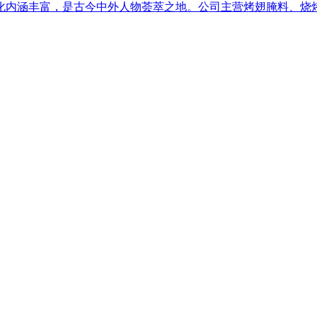
化内涵丰富，是古今中外人物荟萃之地。公司主营烤翅腌料、烧