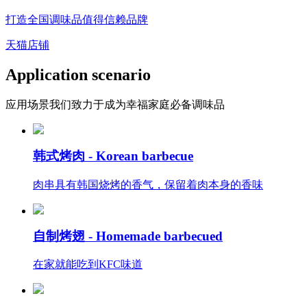
打造全国调味品值得信赖品牌
天猫店铺
Application scenario
应用场景
我们致力于成为幸福家庭必备调味品
韩式烤肉 -
Korean barbecue
肉串具有韩国烧烤的香气，保留着肉本身的香味
自制烤翅 -
Homemade barbecued
在家就能吃到KFC味道