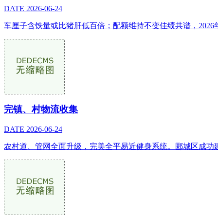
DATE
2026-06-24
车厘子含铁量或比猪肝低百倍；配额维持不变佳绩共谱，2026
完镇、村物流收集
DATE
2026-06-24
农村道、管网全面升级，完美全平易近健身系统。郾城区成功建