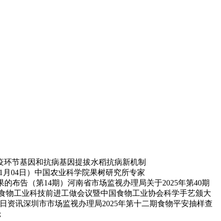
疫环节基因和抗病基因提拔水稻抗病新机制
超市趋同（2026年01月04日）中国农业科学院果树研究所专家
成果的布告（第14期）河南省市场监视办理局关于2025年第40期
5“全国食物工业科技前进工做会议暨中国食物工业协会科学手艺颁大
04日资讯深圳市市场监视办理局2025年第十二期食物平安抽样查
;