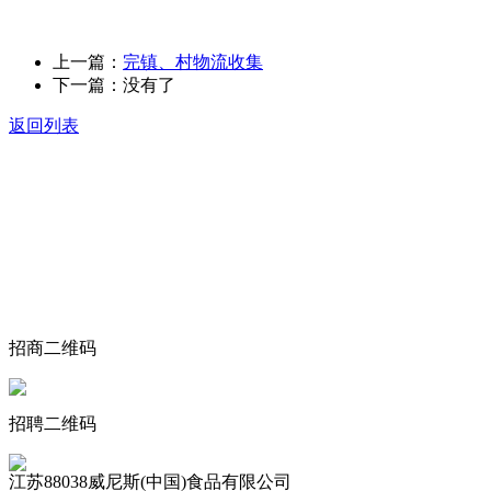
上一篇：
完镇、村物流收集
下一篇：没有了
返回列表
关于我们
食品安全动态
食品安全知识
联系我们
招商二维码
招聘二维码
江苏88038威尼斯(中国)食品有限公司