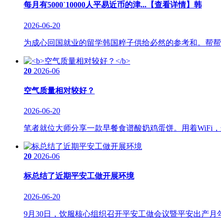
每月有5000`10000人平易近币的津...【查看详情】韩
2026-06-20
为成心回国就业的留学韩国粹子供给必然的参考和。帮帮成
20
2026-06
空气质量相对较好？
2026-06-20
笔者就位大师分享一款早餐食谱酸奶鸡蛋饼。用着WiFi，这里我
20
2026-06
标总结了近期平安工做开展环境
2026-06-20
9月30日，饮服核心组织召开平安工做会议暨平安出产月