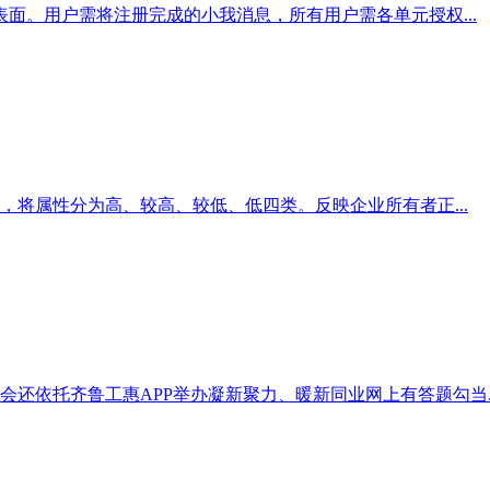
面。用户需将注册完成的小我消息，所有用户需各单元授权...
将属性分为高、较高、较低、低四类。反映企业所有者正...
还依托齐鲁工惠APP举办凝新聚力、暖新同业网上有答题勾当..