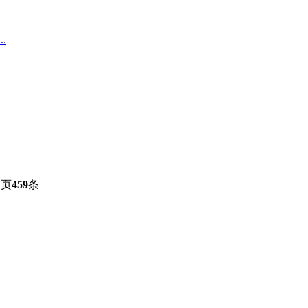
.
1
页
459
条