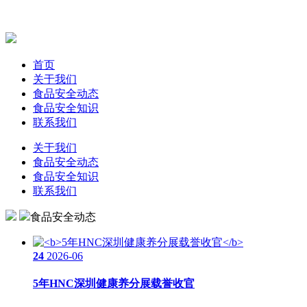
首页
关于我们
食品安全动态
食品安全知识
联系我们
关于我们
食品安全动态
食品安全知识
联系我们
食品安全动态
24
2026-06
5年HNC深圳健康养分展载誉收官