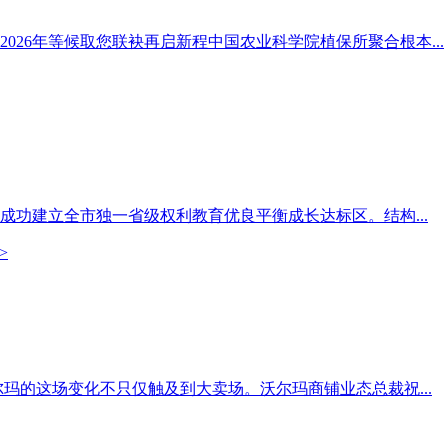
26年等候取您联袂再启新程中国农业科学院植保所聚合根本...
功建立全市独一省级权利教育优良平衡成长达标区。结构...
玛的这场变化不只仅触及到大卖场。沃尔玛商铺业态总裁祝...