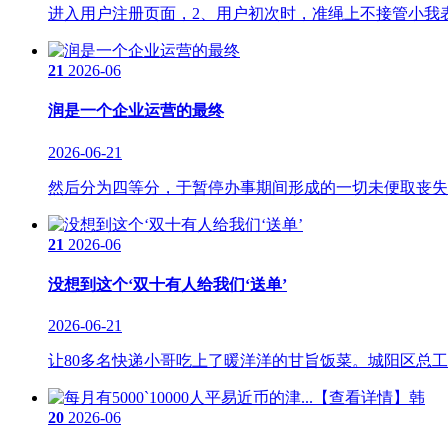
进入用户注册页面，2、用户初次时，准绳上不接管小我表
21
2026-06
润是一个企业运营的最终
2026-06-21
然后分为四等分，于暂停办事期间形成的一切未便取丧失，
21
2026-06
没想到这个‘双十有人给我们‘送单’
2026-06-21
让80多名快递小哥吃上了暖洋洋的甘旨饭菜。城阳区总工会
20
2026-06