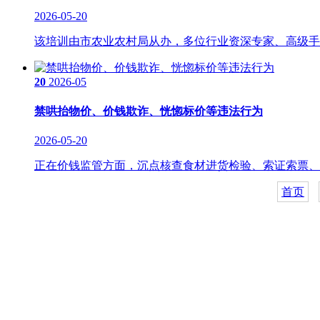
2026-05-20
该培训由市农业农村局从办，多位行业资深专家、高级手艺
20
2026-05
禁哄抬物价、价钱欺诈、恍惚标价等违法行为
2026-05-20
正在价钱监管方面，沉点核查食材进货检验、索证索票、聚
首页
关于我们
食品安全动态
食品安全知识