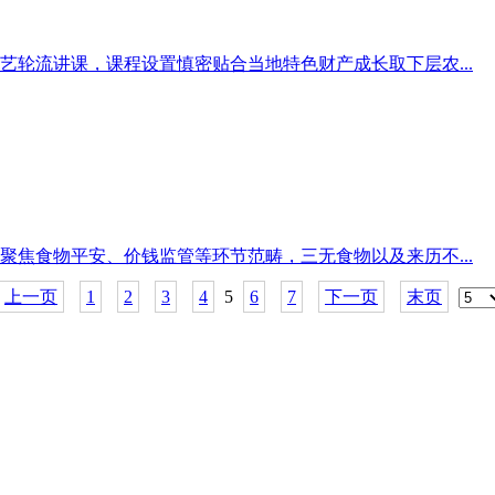
轮流讲课，课程设置慎密贴合当地特色财产成长取下层农...
焦食物平安、价钱监管等环节范畴，三无食物以及来历不...
上一页
1
2
3
4
5
6
7
下一页
末页