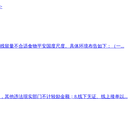
留量不合适食物平安国度尺度。具体环境布告如下：（一...
其他违法现实部门不计较励金额；8.线下无证、线上接单以...