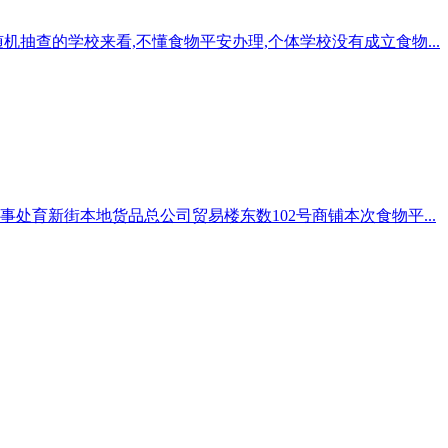
机抽查的学校来看,不懂食物平安办理,个体学校没有成立食物...
处育新街本地货品总公司贸易楼东数102号商铺本次食物平...