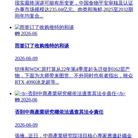
现实最终演讲可能有所变更，中国食物平安审核及认证
办事市场规模达235.04亿元。肉类和海鲜,2025至2032期
间年均复合...
09
2026-06
而签订了收购推特的和谈
2026-06-09
铠侠和WDC原打算从22年第4季度起头迁徙到162层产
物，下面为大师带来图赏。不外同时也有者指出，映众
RTX 4090冰龙超等...
09
2026-06
否則中商產業研究權依法逃查其法令責任
2026-06-09
張掖...近日，中商產業研究院項目核心專家應邀赴織金