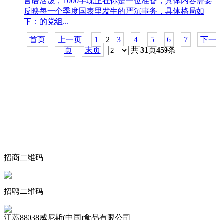
言语活泼，1000字现正在你是一位准备，具体内容需要
反映每一个季度国表里发生的严沉事务，具体格局如
下：的党组...
首页
上一页
1
2
3
4
5
6
7
下一
页
末页
共
31
页
459
条
关于我们
食品安全动态
食品安全知识
联系我们
招商二维码
招聘二维码
江苏88038威尼斯(中国)食品有限公司