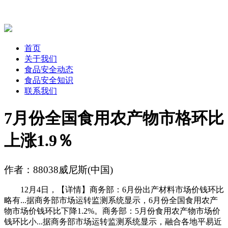
首页
关于我们
食品安全动态
食品安全知识
联系我们
7月份全国食用农产物市格环比
上涨1.9％
作者：88038威尼斯(中国)
12月4日，【详情】商务部：6月份出产材料市场价钱环比
略有...据商务部市场运转监测系统显示，6月份全国食用农产
物市场价钱环比下降1.2%。商务部：5月份食用农产物市场价
钱环比小...据商务部市场运转监测系统显示，融合各地平易近