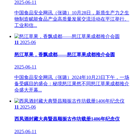
2025-06-11
中国食品安全网讯（张璐）10月28日，新质生产力之生
物制造赋能食品产业高质量发展交流活动在平江举行。
工业和信...
11
2025-06
怒江草果，香飘成都——怒江草果成都推介会圆
2025-06-11
中国食品安全网讯（张璐）2024年10月23日下午，一场
备受瞩目的盛会：秘境怒江果然不同怒江草果成都推介
会盛大开幕...
11
2025-06
西凤酒封藏大典暨昌顺振古作坊载册1406年纪念仪
2025-06-11