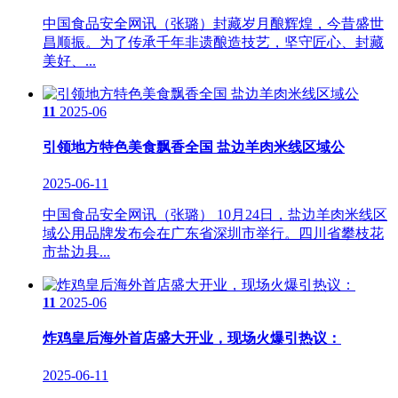
中国食品安全网讯（张璐）封藏岁月酿辉煌，今昔盛世
昌顺振。为了传承千年非遗酿造技艺，坚守匠心、封藏
美好、...
11
2025-06
引领地方特色美食飘香全国 盐边羊肉米线区域公
2025-06-11
中国食品安全网讯（张璐） 10月24日，盐边羊肉米线区
域公用品牌发布会在广东省深圳市举行。四川省攀枝花
市盐边县...
11
2025-06
炸鸡皇后海外首店盛大开业，现场火爆引热议：
2025-06-11