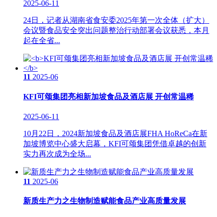
2025-06-11
24日，记者从湖南省食安委2025年第一次全体（扩大）
会议暨食品安全突出问题整治行动部署会议获悉，本月
起在全省...
11
2025-06
KFI可颂集团亮相新加坡食品及酒店展 开创常温稀
2025-06-11
10月22日，2024新加坡食品及酒店展FHA HoReCa在新
加坡博览中心盛大启幕，KFI可颂集团凭借卓越的创新
实力再次成为全场...
11
2025-06
新质生产力之生物制造赋能食品产业高质量发展