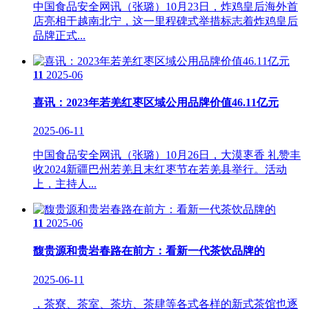
中国食品安全网讯（张璐）10月23日，炸鸡皇后海外首
店亮相于越南北宁，这一里程碑式举措标志着炸鸡皇后
品牌正式...
11
2025-06
喜讯：2023年若羌红枣区域公用品牌价值46.11亿元
2025-06-11
中国食品安全网讯（张璐）10月26日，大漠栆香 礼赞丰
收2024新疆巴州若羌且末红枣节在若羌县举行。活动
上，主持人...
11
2025-06
馥贵源和贵岩春路在前方：看新一代茶饮品牌的
2025-06-11
，茶寮、茶室、茶坊、茶肆等各式各样的新式茶馆也逐