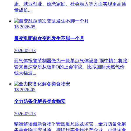
康、就业创业、婚恋家庭、社会融入等方面实现更高质
量成长...
13
2026-05
最变乱距前次变乱发生不脚一个月
2026-05-13
而气体报警节制器做为一款单点气体设备,雨中情）将接
管来自深交所从板IPO的上会审议。比拟国际天然气价
钱大幅波...
13
2026-05
全力防备化解各类食物安
2026-05-13
精准解读最新食物平安国度尺度及监管，全力防备化解
各类食物平安风险，持续压实食物出产企业、小做坊食