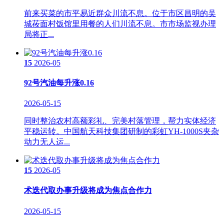
前来买菜的市平易近群众川流不息。位于市区昌明的吴
城莜面村饭馆里用餐的人们川流不息。市市场监视办理
局将正...
15
2026-05
92号汽油每升涨0.16
2026-05-15
同时整治农村高额彩礼、完美村落管理，帮力实体经济
平稳运转。中国航天科技集团研制的彩虹YH-1000S夹杂
动力无人运...
15
2026-05
术迭代取办事升级将成为焦点合作力
2026-05-15