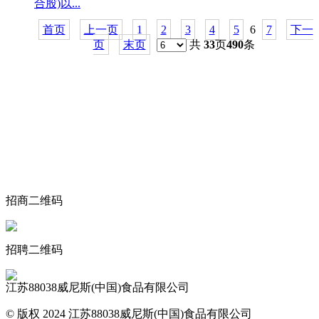
合股)以...
首页
上一页
1
2
3
4
5
6
7
下一
页
末页
共
33
页
490
条
关于我们
食品安全动态
食品安全知识
联系我们
招商二维码
招聘二维码
江苏88038威尼斯(中国)食品有限公司
© 版权 2024 江苏88038威尼斯(中国)食品有限公司