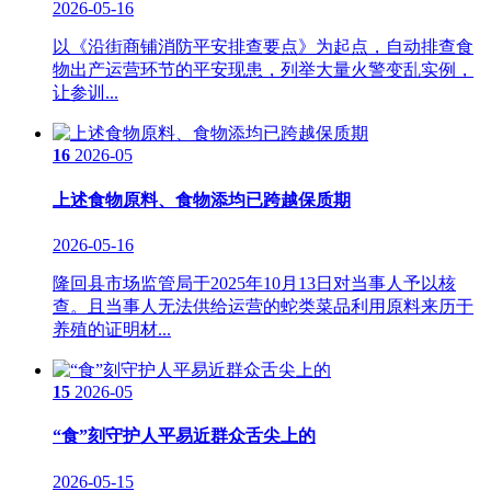
2026-05-16
以《沿街商铺消防平安排查要点》为起点，自动排查食
物出产运营环节的平安现患，列举大量火警变乱实例，
让参训...
16
2026-05
上述食物原料、食物添均已跨越保质期
2026-05-16
隆回县市场监管局于2025年10月13日对当事人予以核
查。且当事人无法供给运营的蛇类菜品利用原料来历于
养殖的证明材...
15
2026-05
“食”刻守护人平易近群众舌尖上的
2026-05-15